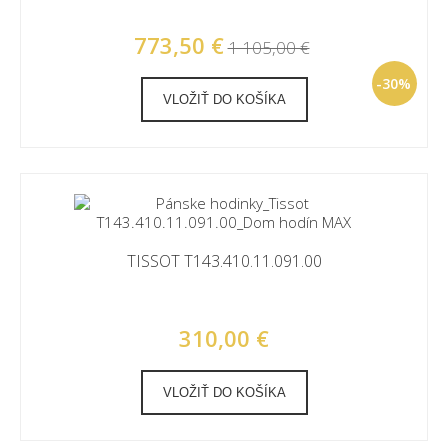
773,50 €
1 105,00 €
-30%
VLOŽIŤ DO KOŠÍKA
TISSOT T143.410.11.091.00
310,00 €
VLOŽIŤ DO KOŠÍKA