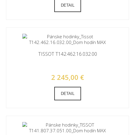
DETAIL
TISSOT T142.462.16.032.00
2 245,00 €
DETAIL