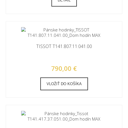
DETAIL
TISSOT T141.807.11.041.00
790,00 €
VLOŽIŤ DO KOŠÍKA