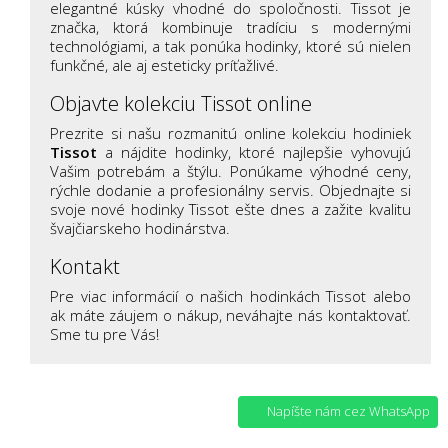
elegantné kúsky vhodné do spoločnosti. Tissot je
značka, ktorá kombinuje tradíciu s modernými
technológiami, a tak ponúka hodinky, ktoré sú nielen
funkčné, ale aj esteticky príťažlivé.
Objavte kolekciu Tissot online
Prezrite si našu rozmanitú online kolekciu hodiniek
Tissot
a nájdite hodinky, ktoré najlepšie vyhovujú
Vašim potrebám a štýlu. Ponúkame výhodné ceny,
rýchle dodanie a profesionálny servis. Objednajte si
svoje nové hodinky Tissot ešte dnes a zažite kvalitu
švajčiarskeho hodinárstva.
Kontakt
Pre viac informácií o našich hodinkách Tissot alebo
ak máte záujem o nákup, neváhajte nás kontaktovať.
Sme tu pre Vás!
Napíšte nám cez WhatsApp