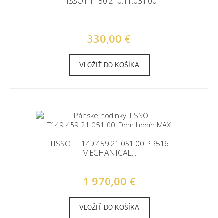
TISSOT T150.210.11.031.00
330,00 €
VLOŽIŤ DO KOŠÍKA
TISSOT T149.459.21.051.00 PR516
MECHANICAL...
1 970,00 €
VLOŽIŤ DO KOŠÍKA