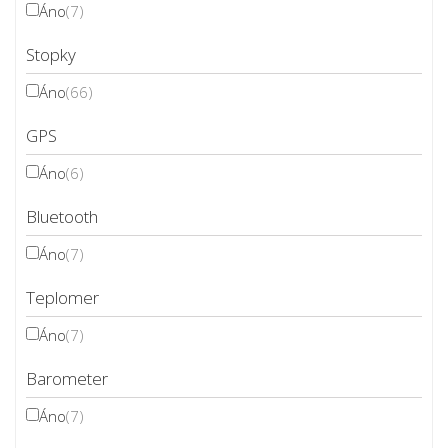
Áno
(7)
Stopky
Áno
(66)
GPS
Áno
(6)
Bluetooth
Áno
(7)
Teplomer
Áno
(7)
Barometer
Áno
(7)