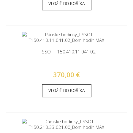
VLOŽIŤ DO KOŠÍKA
TISSOT T150.410.11.041.02
370,00 €
VLOŽIŤ DO KOŠÍKA