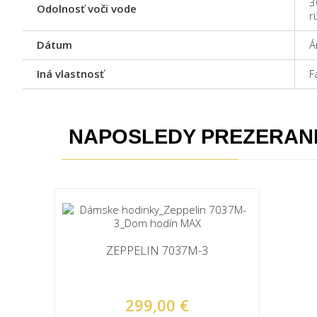
3
Odolnosť voči vode
r
Dátum
Á
Iná vlastnosť
F
NAPOSLEDY PREZERAN
ZEPPELIN 7037M-3
299,00 €