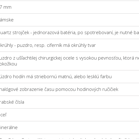
7 mm
ámske
uartz strojček - jednorazová batéria, po spotrebovaní, je nutné b
krúhly - puzdro, resp. ciferník má okrúhly tvar
uzdro z ušľachtilej chirurgickej ocele s vysokou pevnosťou, ktorá n
okožkou
úzdro hodín má striebornú matnú, alebo lesklú farbu
nalógové zobrazenie času pomocou hodinových ručičiek
rabské čísla
ceľ
inerálne