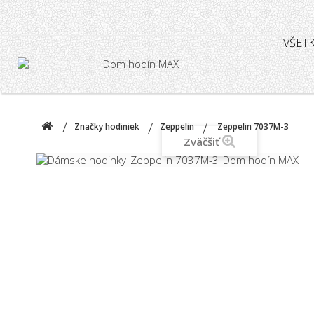
VŠET
Značky hodiniek
Zeppelin
Zeppelin 7037M-3
Zväčšiť