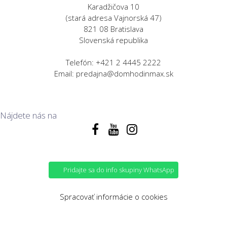
Karadžičova 10
(stará adresa Vajnorská 47)
821 08 Bratislava
Slovenská republika
Telefón: +421 2 4445 2222
Email: predajna@domhodinmax.sk
Nájdete nás na
Pridajte sa do info skupiny WhatsApp
Spracovať informácie o cookies