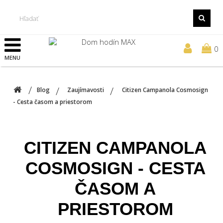
0
MENU
Blog
Zaujímavosti
Citizen Campanola Cosmosign
- Cesta časom a priestorom
CITIZEN CAMPANOLA
COSMOSIGN - CESTA
ČASOM A
PRIESTOROM