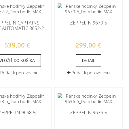
EPPELIN CAPTAINS
ZEPPELIN 9670-5
E AUTOMATIC 8652-2
539,00 €
299,00 €
VLOŽIŤ DO KOŠÍKA
DETAIL
Pridať k porovnaniu
Pridať k porovnaniu
ZEPPELIN 9668-5
ZEPPELIN 9636-5