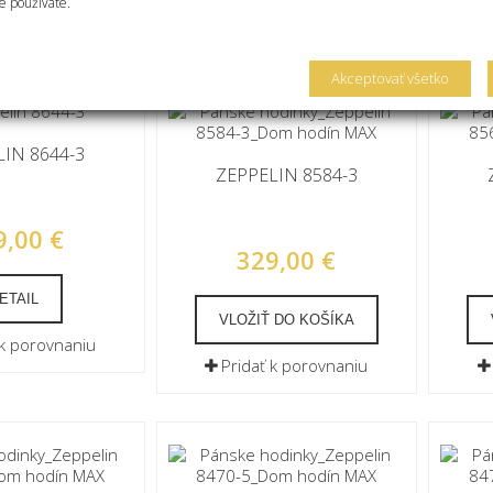
é používate.
 k porovnaniu
Pridať k porovnaniu
Akceptovať všetko
IN 8644-3
ZEPPELIN 8584-3
9,00 €
329,00 €
ETAIL
VLOŽIŤ DO KOŠÍKA
 k porovnaniu
Pridať k porovnaniu