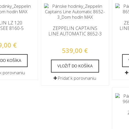
IN LZ 120
Z
EE 8160-5
ZEPPELIN CAPTAINS
LIN
LINE AUTOMATIC 8652-3
9,00 €
539,00 €
 DO KOŠÍKA
VLOŽIŤ DO KOŠÍKA
 k porovnaniu
Pridať k porovnaniu