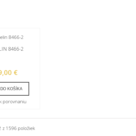
IN 8466-2
9,00 €
 DO KOŠÍKA
 k porovnaniu
2 z 1596 položiek