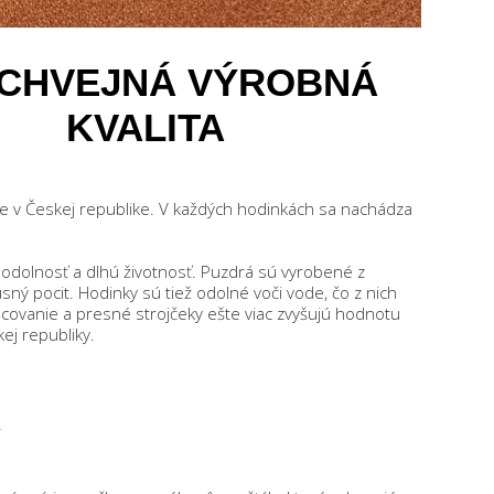
CHVEJNÁ VÝROBNÁ
KVALITA
ie v Českej republike. V každých hodinkách sa nachádza
 odolnosť a dlhú životnosť. Puzdrá sú vyrobené z
ný pocit. Hodinky sú tiež odolné voči vode, čo z nich
covanie a presné strojčeky ešte viac zvyšujú hodnotu
ej republiky.
R