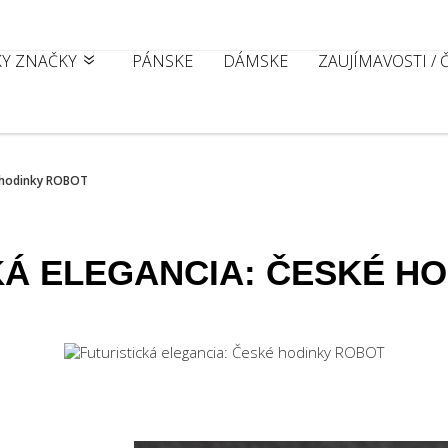
KY ZNAČKY
PÁNSKE
DÁMSKE
ZAUJÍMAVOSTI /
é hodinky ROBOT
KÁ ELEGANCIA: ČESKÉ H