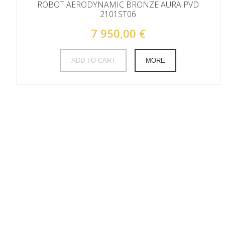
ROBOT AERODYNAMIC BRONZE AURA PVD
2101ST06
7 950,00 €
ADD TO CART
MORE