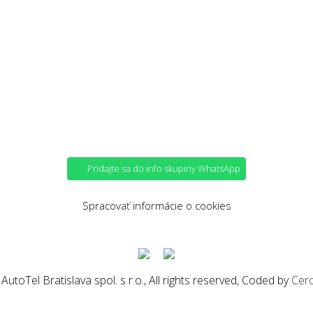
Pridajte sa do info skupiny WhatsApp
Spracovať informácie o cookies
utoTel Bratislava spol. s r.o., All rights reserved, Coded by
Cer