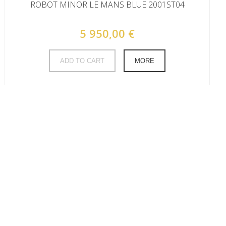
ROBOT MINOR LE MANS BLUE 2001ST04
5 950,00 €
ADD TO CART
MORE