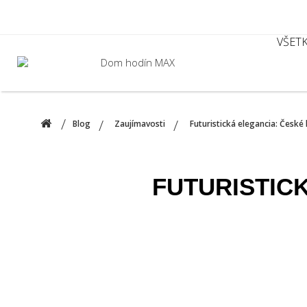
VŠET
Blog
Zaujímavosti
Futuristická elegancia: Česk
FUTURISTIC