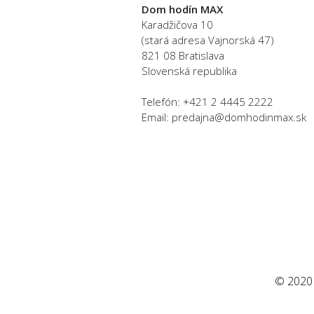
Dom hodín MAX
Karadžičova 10
(stará adresa Vajnorská 47)
821 08 Bratislava
Slovenská republika
Telefón: +421 2 4445 2222
Email: predajna@domhodinmax.sk
© 2020 A