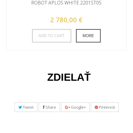
ROBOT APLOS WHITE 2201ST05
2 780,00 €
ADD TO CART
MORE
ZDIELAŤ
Tweet
Share
Google+
Pinterest