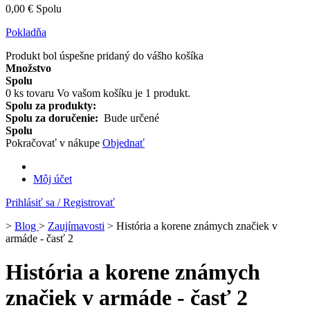
0,00 €
Spolu
Pokladňa
Produkt bol úspešne pridaný do vášho košíka
Množstvo
Spolu
0
ks tovaru
Vo vašom košíku je 1 produkt.
Spolu za produkty:
Spolu za doručenie:
Bude určené
Spolu
Pokračovať v nákupe
Objednať
Môj účet
Prihlásiť sa / Registrovať
>
Blog
>
Zaujímavosti
>
História a korene známych značiek v
armáde - časť 2
História a korene známych
značiek v armáde - časť 2