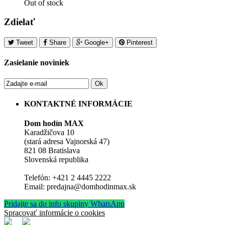
Out of stock
Zdielať
Tweet
Share
Google+
Pinterest
Zasielanie noviniek
Ok
KONTAKTNÉ INFORMÁCIE
Dom hodín MAX
Karadžičova 10
(stará adresa Vajnorská 47)
821 08 Bratislava
Slovenská republika
Telefón: +421 2 4445 2222
Email: predajna@domhodinmax.sk
Pridajte sa do info skupiny WhatsApp
Spracovať informácie o cookies