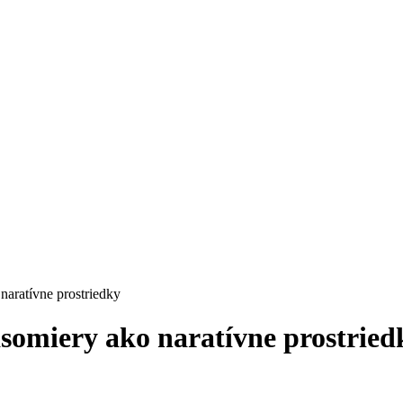
 naratívne prostriedky
asomiery ako naratívne prostried