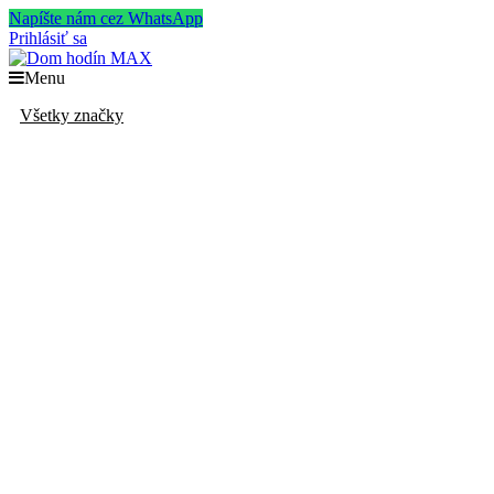
Napíšte nám cez WhatsApp
Prihlásiť sa
Menu
Všetky značky