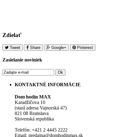
Zdielať
Tweet
Share
Google+
Pinterest
Zasielanie noviniek
Ok
KONTAKTNÉ INFORMÁCIE
Dom hodín MAX
Karadžičova 10
(stará adresa Vajnorská 47)
821 08 Bratislava
Slovenská republika
Telefón: +421 2 4445 2222
Email: predajna@domhodinmax.sk