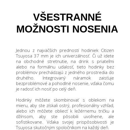
VŠESTRANNÉ
MOŽNOSTI NOSENIA
Jednou z najväčších predností hodiniek Citizen
Tsuyosa 37 mm je ich univerzálnosť. Či už idete
na obchodné stretnutie, na drink s priateľmi
alebo na formálnu udalosť, tieto hodinky bez
problémov prechádzajú z jedného prostredia do
druhého. Integrovaný náramok zaisťuje
bezproblémové a pohodlné nosenie, vďaka čomu
je radosť ich nosiť po celý deň.
Hodinky môžete skombinovať s oblekom na
mieru, aby ste získali ostrý, profesionálny vzhľad,
alebo ich môžete obliecť k ležérnemu tričku a
džínsom, aby ste pôsobili uvoľnene, ale
sofistikovane. Vďaka svojej prispôsobivosti je
Tsuyosa skutočným spoločníkom na každý deň.