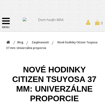
0
MENU
Blog
Zaujímavosti
Nové hodinky Citizen Tsuyosa
37 mm: Univerzálne proporcie
NOVÉ HODINKY
CITIZEN TSUYOSA 37
MM: UNIVERZÁLNE
PROPORCIE