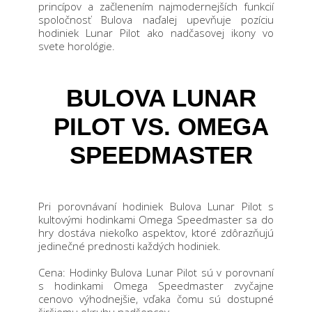
princípov a začlenením najmodernejších funkcií
spoločnosť Bulova naďalej upevňuje pozíciu
hodiniek Lunar Pilot ako nadčasovej ikony vo
svete horológie.
BULOVA LUNAR
PILOT VS. OMEGA
SPEEDMASTER
Pri porovnávaní hodiniek Bulova Lunar Pilot s
kultovými hodinkami Omega Speedmaster sa do
hry dostáva niekoľko aspektov, ktoré zdôrazňujú
jedinečné prednosti každých hodiniek.
Cena: Hodinky Bulova Lunar Pilot sú v porovnaní
s hodinkami Omega Speedmaster zvyčajne
cenovo výhodnejšie, vďaka čomu sú dostupné
širšiemu okruhu nadšencov
.