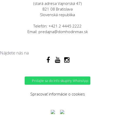
(stará adresa Vajnorská 47)
821 08 Bratislava
Slovenská republika
Telefón: +421 2 4445 2222
Email: predajna@domhodinmax.sk
Nájdete nás na
Pridajte sa do info skupiny WhatsApp
Spracovať informácie o cookies