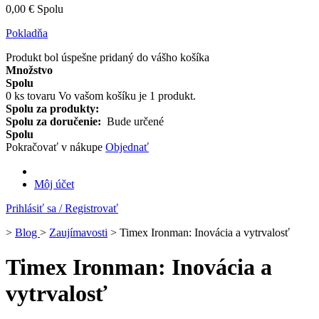
0,00 €
Spolu
Pokladňa
Produkt bol úspešne pridaný do vášho košíka
Množstvo
Spolu
0
ks tovaru
Vo vašom košíku je 1 produkt.
Spolu za produkty:
Spolu za doručenie:
Bude určené
Spolu
Pokračovať v nákupe
Objednať
Môj účet
Prihlásiť sa / Registrovať
>
Blog
>
Zaujímavosti
>
Timex Ironman: Inovácia a vytrvalosť
Timex Ironman: Inovácia a
vytrvalosť