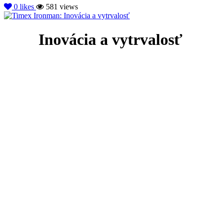
0
likes
581 views
Inovácia a vytrvalosť