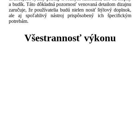
a budík. Táto dôkladná pozornosť venovaná detailom dizajnu
zaručuje, že používatelia budú nielen nosiť štýlový doplnok,
ale aj spoľahlivý nástroj prispôsobený ich špecifickým
potrebám.
Všestrannosť výkonu