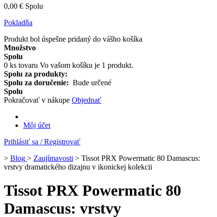
0,00 €
Spolu
Pokladňa
Produkt bol úspešne pridaný do vášho košíka
Množstvo
Spolu
0
ks tovaru
Vo vašom košíku je 1 produkt.
Spolu za produkty:
Spolu za doručenie:
Bude určené
Spolu
Pokračovať v nákupe
Objednať
Môj účet
Prihlásiť sa / Registrovať
>
Blog
>
Zaujímavosti
>
Tissot PRX Powermatic 80 Damascus:
vrstvy dramatického dizajnu v ikonickej kolekcii
Tissot PRX Powermatic 80
Damascus: vrstvy