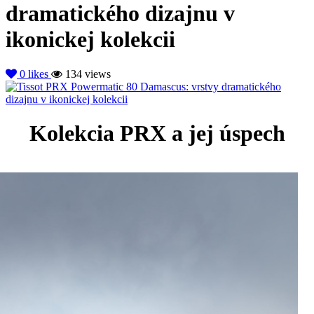
dramatického dizajnu v
ikonickej kolekcii
0
likes
134 views
Kolekcia PRX a jej úspech