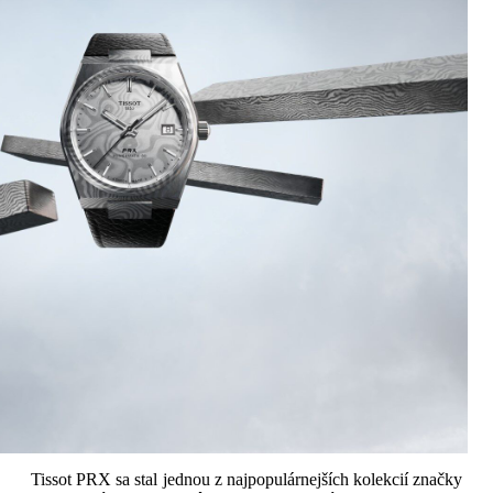
Tissot PRX sa stal jednou z najpopulárnejších kolekcií značky