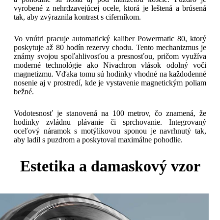
vyrobené z nehrdzavejúcej ocele, ktorá je leštená a brúsená
tak, aby zvýraznila kontrast s ciferníkom.
Vo vnútri pracuje automatický kaliber Powermatic 80, ktorý
poskytuje až 80 hodín rezervy chodu. Tento mechanizmus je
známy svojou spoľahlivosťou a presnosťou, pričom využíva
moderné technológie ako Nivachron vlások odolný voči
magnetizmu. Vďaka tomu sú hodinky vhodné na každodenné
nosenie aj v prostredí, kde je vystavenie magnetickým poliam
bežné.
Vodotesnosť je stanovená na 100 metrov, čo znamená, že
hodinky zvládnu plávanie či sprchovanie. Integrovaný
oceľový náramok s motýlikovou sponou je navrhnutý tak,
aby ladil s puzdrom a poskytoval maximálne pohodlie.
Estetika a damaskový vzor