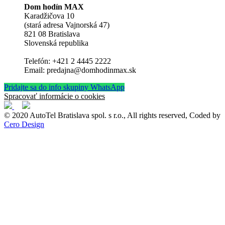
Dom hodín MAX
Karadžičova 10
(stará adresa Vajnorská 47)
821 08 Bratislava
Slovenská republika
Telefón: +421 2 4445 2222
Email: predajna@domhodinmax.sk
Pridajte sa do info skupiny WhatsApp
Spracovať informácie o cookies
© 2020 AutoTel Bratislava spol. s r.o., All rights reserved, Coded by
Cero Design