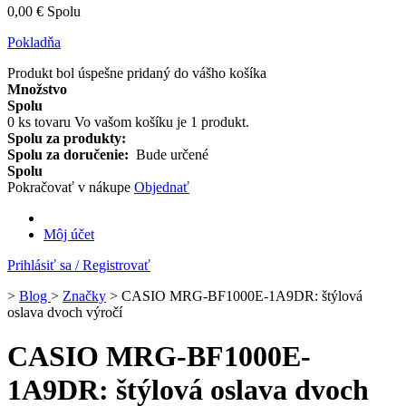
0,00 €
Spolu
Pokladňa
Produkt bol úspešne pridaný do vášho košíka
Množstvo
Spolu
0
ks tovaru
Vo vašom košíku je 1 produkt.
Spolu za produkty:
Spolu za doručenie:
Bude určené
Spolu
Pokračovať v nákupe
Objednať
Môj účet
Prihlásiť sa / Registrovať
>
Blog
>
Značky
>
CASIO MRG-BF1000E-1A9DR: štýlová
oslava dvoch výročí
CASIO MRG-BF1000E-
1A9DR: štýlová oslava dvoch