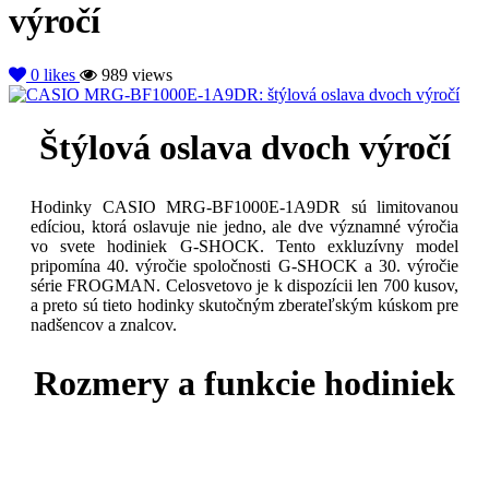
výročí
0
likes
989 views
Štýlová oslava dvoch výročí
Hodinky CASIO MRG-BF1000E-1A9DR sú limitovanou
edíciou, ktorá oslavuje nie jedno, ale dve významné výročia
vo svete hodiniek G-SHOCK. Tento exkluzívny model
pripomína 40. výročie spoločnosti G-SHOCK a 30. výročie
série FROGMAN. Celosvetovo je k dispozícii len 700 kusov,
a preto sú tieto hodinky skutočným zberateľským kúskom pre
nadšencov a znalcov.
Rozmery a funkcie hodiniek