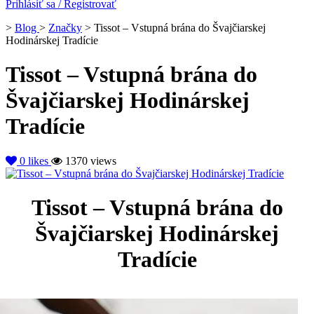
Prihlásiť sa / Registrovať
>
Blog
>
Značky
>
Tissot – Vstupná brána do Švajčiarskej
Hodinárskej Tradície
Tissot – Vstupná brána do
Švajčiarskej Hodinárskej
Tradície
0
likes
1370 views
Tissot – Vstupná brána do
Švajčiarskej Hodinárskej
Tradície