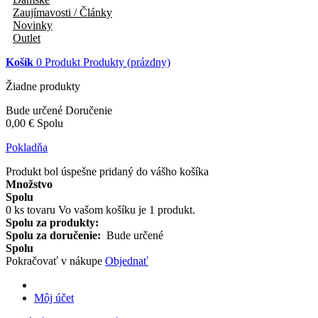
Zaujímavosti / Články
Novinky
Outlet
Košík
0
Produkt
Produkty
(prázdny)
Žiadne produkty
Bude určené
Doručenie
0,00 €
Spolu
Pokladňa
Produkt bol úspešne pridaný do vášho košíka
Množstvo
Spolu
0
ks tovaru
Vo vašom košíku je 1 produkt.
Spolu za produkty:
Spolu za doručenie:
Bude určené
Spolu
Pokračovať v nákupe
Objednať
Môj účet