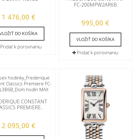
FC-200MPW2AR6B
1 476,00 €
995,00 €
VLOŽIŤ DO KOŠÍKA
VLOŽIŤ DO KOŠÍKA
Pridať k porovnaniu
Pridať k porovnaniu
DERIQUE CONSTANT
ASSICS PREMIERE...
2 095,00 €