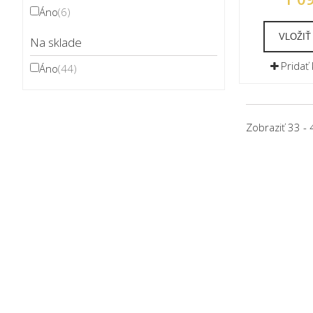
Áno
(6)
VLOŽIŤ
Na sklade
Pridať
Áno
(44)
Zobraziť 33 - 