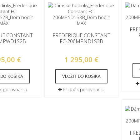
FRE
UE CONSTANT
FREDERIQUE CONSTANT
6MPWD1S2B
FC-206MPND1S3B
95,00 €
1 295,00 €
 DO KOŠÍKA
VLOŽIŤ DO KOŠÍKA
 k porovnaniu
Pridať k porovnaniu
FRE