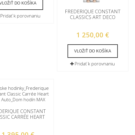
VLOŽIŤ DO KOŠÍKA
FREDERIQUE CONSTANT
Pridať k porovnaniu
CLASSICS ART DECO
CARRÉE
1 250,00 €
VLOŽIŤ DO KOŠÍKA
Pridať k porovnaniu
DERIQUE CONSTANT
SSIC CARRÉE HEART
BEAT
1 395,00 €