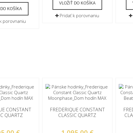
VLOŽIŤ DO KOŠÍKA
 DO KOŠÍKA
Pridať k porovnaniu
 k porovnaniu
UE CONSTANT
FREDERIQUE CONSTANT
FRE
IC QUARTZ
CLASSIC QUARTZ
CLA
NPHASE
MOONPHASE
95,00 €
1 095,00 €