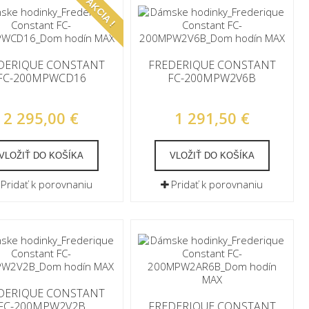
AKCIA !
DERIQUE CONSTANT
FREDERIQUE CONSTANT
FC-200MPWCD16
FC-200MPW2V6B
2 295,00 €
1 291,50 €
VLOŽIŤ DO KOŠÍKA
VLOŽIŤ DO KOŠÍKA
Pridať k porovnaniu
Pridať k porovnaniu
DERIQUE CONSTANT
FC-200MPW2V2B
FREDERIQUE CONSTANT