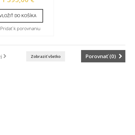
VLOŽIŤ DO KOŠÍKA
Pridať k porovnaniu
Porovnať (
0
)
j
Zobraziť všetko