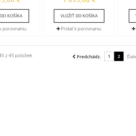
 DO KOŠÍKA
VLOŽIŤ DO KOŠÍKA
 k porovnaniu
Pridať k porovnaniu
45 z 45 položiek
1
2
Predchádz.
Ďale