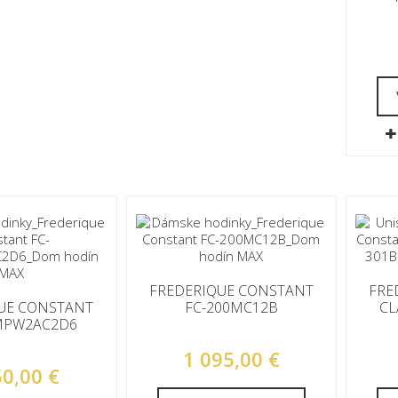
FREDERIQUE CONSTANT
FRE
UE CONSTANT
FC-200MC12B
CL
MPW2AC2D6
1 095,00 €
50,00 €