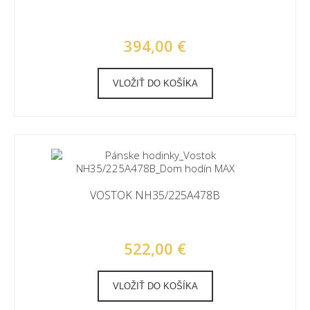
394,00 €
VLOŽIŤ DO KOŠÍKA
VOSTOK NH35/225A478B
522,00 €
VLOŽIŤ DO KOŠÍKA