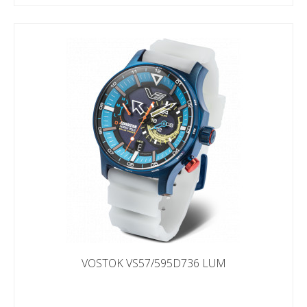
VOSTOK VS57/595D736 LUM