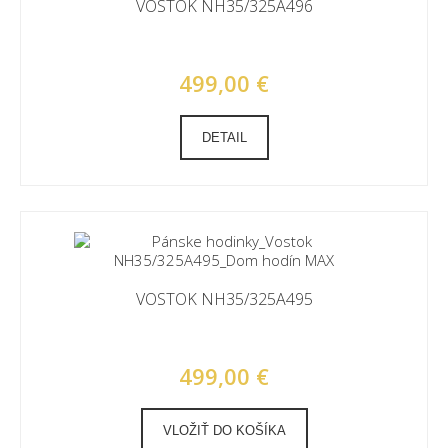
VOSTOK NH35/325A496
499,00 €
DETAIL
VOSTOK NH35/325A495
499,00 €
VLOŽIŤ DO KOŠÍKA