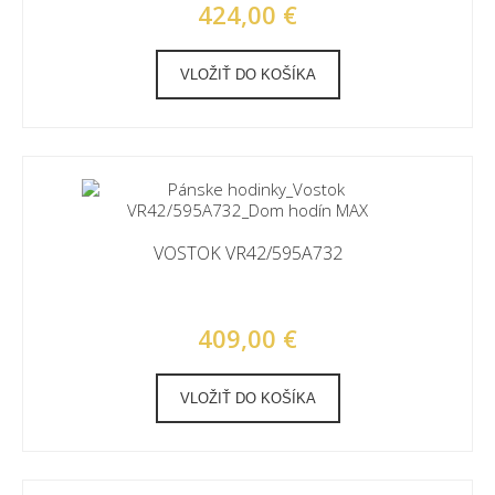
424,00 €
VLOŽIŤ DO KOŠÍKA
VOSTOK VR42/595A732
409,00 €
VLOŽIŤ DO KOŠÍKA