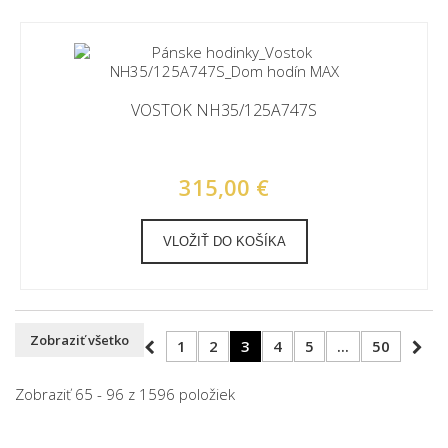
VOSTOK NH35/125A747S
315,00 €
VLOŽIŤ DO KOŠÍKA
Zobraziť všetko
1
2
3
4
5
...
50
Zobraziť 65 - 96 z 1596 položiek
Pánske hodinky