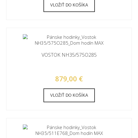
VLOŽIŤ DO KOŠÍKA
VOSTOK NH35/575O285
879,00 €
VLOŽIŤ DO KOŠÍKA