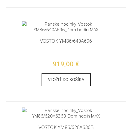
VOSTOK YM86/640A696
919,00 €
VLOŽIŤ DO KOŠÍKA
VOSTOK YM86/620A636B