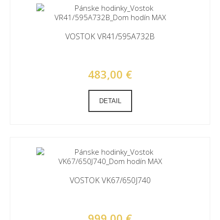
VOSTOK VR41/595A732B
483,00 €
DETAIL
VOSTOK VK67/650J740
999,00 €