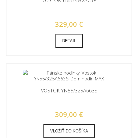
VOSTOK YN55/592A759
329,00 €
DETAIL
VOSTOK YN55/325A663S
309,00 €
VLOŽIŤ DO KOŠÍKA