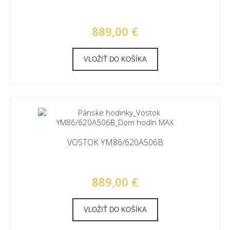
889,00 €
VLOŽIŤ DO KOŠÍKA
VOSTOK YM86/620A506B
889,00 €
VLOŽIŤ DO KOŠÍKA