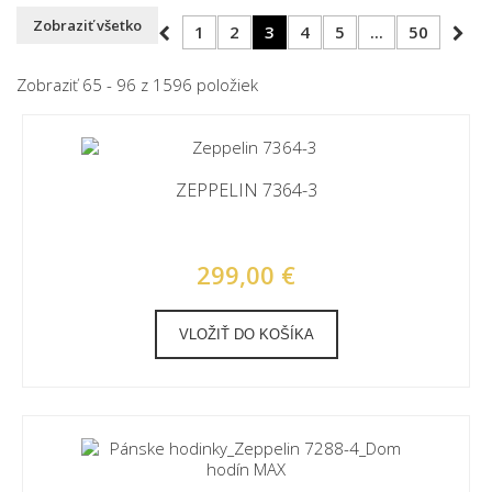
Zobraziť všetko
1
2
3
4
5
...
50
Zobraziť 65 - 96 z 1596 položiek
ZEPPELIN 7364-3
299,00 €
VLOŽIŤ DO KOŠÍKA