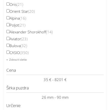
Oris
(21)
Orient Star
(20)
Alpina
(16)
Poljot
(21)
Alexander Shorokhoff
(14)
Aviator
(23)
Bulova
(32)
CASIO
(350)
Zobraziť všetko
Cena
35 € - 8201 €
Šírka puzdra
26 mm - 90 mm
Určenie