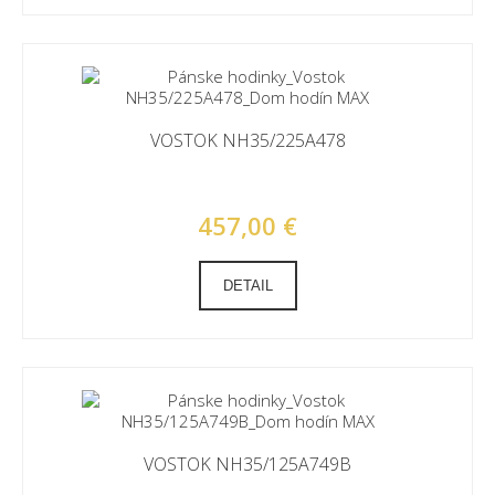
VOSTOK NH35/225A478
457,00 €
DETAIL
VOSTOK NH35/125A749B