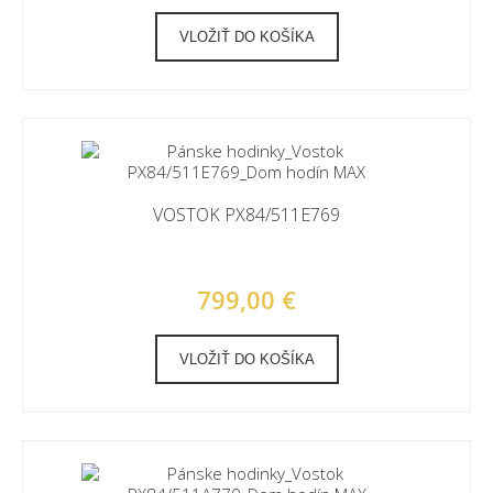
VLOŽIŤ DO KOŠÍKA
VOSTOK PX84/511E769
799,00 €
VLOŽIŤ DO KOŠÍKA