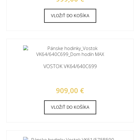
VLOŽIŤ DO KOŠÍKA
VOSTOK VK64/640C699
909,00 €
VLOŽIŤ DO KOŠÍKA