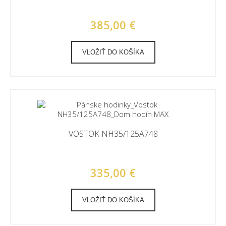
385,00 €
VLOŽIŤ DO KOŠÍKA
VOSTOK NH35/125A748
335,00 €
VLOŽIŤ DO KOŠÍKA