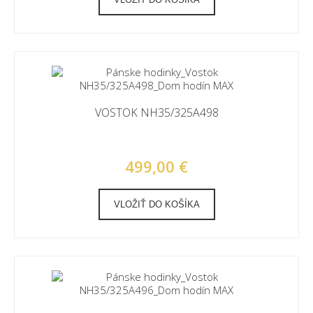
VOSTOK NH35/325A498
499,00 €
VLOŽIŤ DO KOŠÍKA