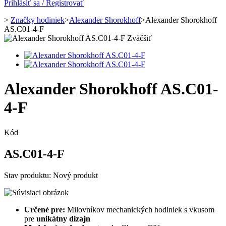
Prihlásiť sa / Registrovať
>
Značky hodiniek
>
Alexander Shorokhoff
>
Alexander Shorokhoff
AS.C01-4-F
Zväčšiť
Alexander Shorokhoff AS.C01-
4-F
Kód
AS.C01-4-F
Stav produktu:
Nový produkt
Určené pre:
Milovníkov mechanických hodiniek s vkusom
pre
unikátny dizajn