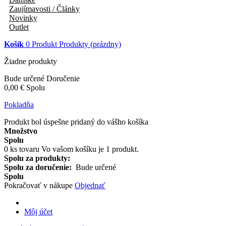
Zaujímavosti / Články
Novinky
Outlet
Košík
0
Produkt
Produkty
(prázdny)
Žiadne produkty
Bude určené
Doručenie
0,00 €
Spolu
Pokladňa
Produkt bol úspešne pridaný do vášho košíka
Množstvo
Spolu
0
ks tovaru
Vo vašom košíku je 1 produkt.
Spolu za produkty:
Spolu za doručenie:
Bude určené
Spolu
Pokračovať v nákupe
Objednať
Môj účet