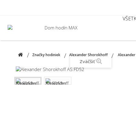
VŠET
Značky hodiniek
Alexander Shorokhoff
Alexander
Zväčšiť