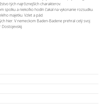
žstvo tých najrôznejších charakterov.
nom spolku a niekoľko hodín čakal na vykonanie rozsudku.
elého majetku. Vzlet a pád.
rdných hier. V nemeckom Baden-Badene prehral celý svoj
 Dostojevskij.