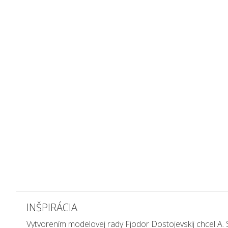
INŠPIRÁCIA
Vytvorením modelovej rady Fjodor Dostojevskij chcel A. 