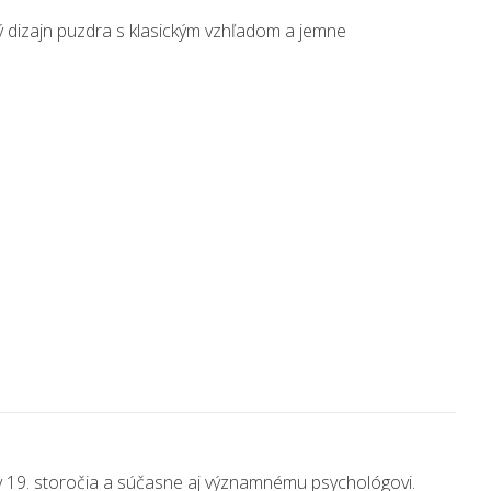
ý dizajn puzdra s klasickým vzhľadom a jemne
ry 19. storočia a súčasne aj významnému psychológovi.