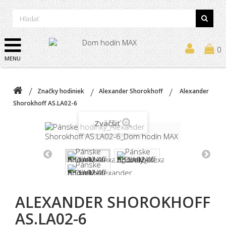
0
MENU
Značky hodiniek
Alexander Shorokhoff
Alexander
Shorokhoff AS.LA02-6
Zväčšiť
ALEXANDER SHOROKHOFF
AS.LA02-6