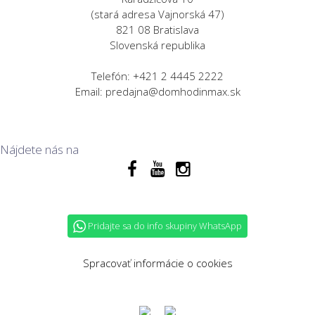
(stará adresa Vajnorská 47)
821 08 Bratislava
Slovenská republika
Telefón: +421 2 4445 2222
Email: predajna@domhodinmax.sk
Nájdete nás na
Pridajte sa do info skupiny WhatsApp
Spracovať informácie o cookies