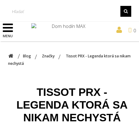
0
MENU
Blog
Značky
Tissot PRX - Legenda ktorá sa nikam
nechystá
TISSOT PRX -
LEGENDA KTORÁ SA
NIKAM NECHYSTÁ