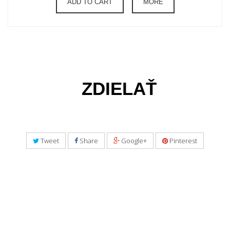
ADD TO CART
MORE
ZDIELAŤ
Tweet
Share
Google+
Pinterest