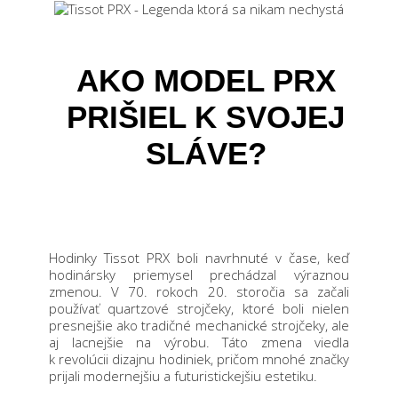
AKO MODEL PRX
PRIŠIEL K SVOJEJ
SLÁVE?
Hodinky Tissot PRX boli navrhnuté v čase, keď
hodinársky priemysel prechádzal výraznou
zmenou. V 70. rokoch 20. storočia sa začali
používať quartzové strojčeky, ktoré boli nielen
presnejšie ako tradičné mechanické strojčeky, ale
aj lacnejšie na výrobu. Táto zmena viedla
k revolúcii dizajnu hodiniek, pričom mnohé značky
prijali modernejšiu a futuristickejšiu estetiku.