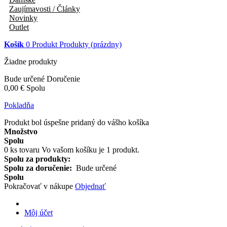
Zaujímavosti / Články
Novinky
Outlet
Košík
0
Produkt
Produkty
(prázdny)
Žiadne produkty
Bude určené
Doručenie
0,00 €
Spolu
Pokladňa
Produkt bol úspešne pridaný do vášho košíka
Množstvo
Spolu
0
ks tovaru
Vo vašom košíku je 1 produkt.
Spolu za produkty:
Spolu za doručenie:
Bude určené
Spolu
Pokračovať v nákupe
Objednať
Môj účet