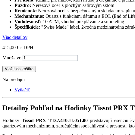
Puzdro:
Nerezová oceľ s plochým safírovým sklom
Remienok:
Nerezová oceľ s bezpečnostným skladacím zapína
Mechanizmus:
Quartz s funkciami dátumu a EOL (End of Life 
Vodotesnosť:
10 ATM, vhodné pre plávanie a snorkeling
Špecifikácie:
"Swiss Made" label, 2-ročná medzinárodná záru
Viac detailov
415,00 €
s DPH
Množstvo
Vložiť do košíka
Na predajni
Vytlačiť
Detailný Pohľad na Hodinky Tissot PRX T
Hodinky
Tissot PRX T137.410.11.051.00
predstavujú esenciu šv
quartzovým mechanizmom, zaručujúcim spoľahlivosť a presnosť, ktor