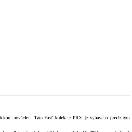
ogickou inováciou. Táto časť kolekcie PRX je vybavená precíznym