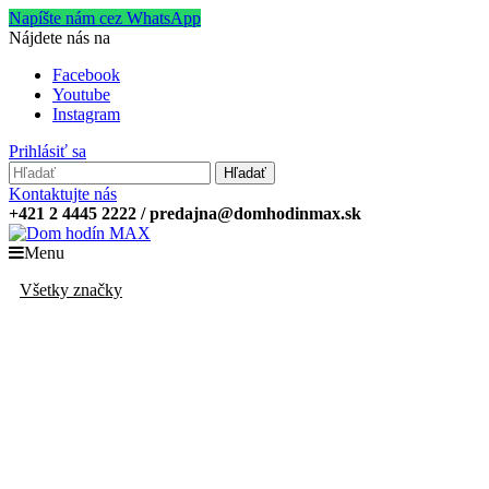
Napíšte nám cez WhatsApp
Nájdete nás na
Facebook
Youtube
Instagram
Prihlásiť sa
Hľadať
Kontaktujte nás
+421 2 4445 2222 / predajna@domhodinmax.sk
Menu
Všetky značky