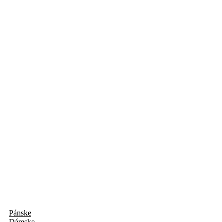
Pánske
Dámske