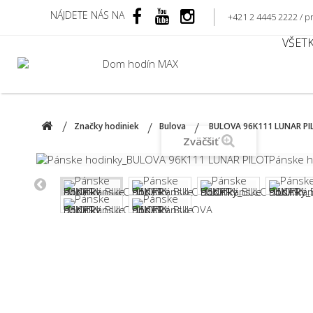
NÁJDETE NÁS NA
+421 2 4445 2222 /
VŠET
Značky hodiniek
Bulova
BULOVA 96K111 LUNAR PI
Zväčšiť