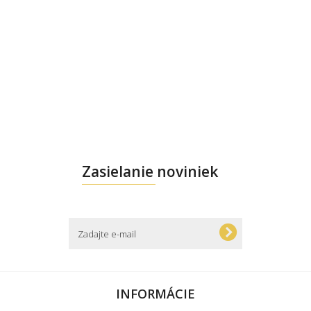
Zasielanie noviniek
INFORMÁCIE