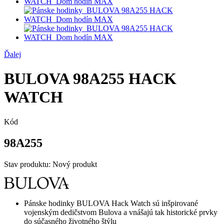
Ďalej
BULOVA 98A255 HACK
WATCH
Kód
98A255
Stav produktu:
Nový produkt
Pánske hodinky BULOVA Hack Watch sú inšpirované
vojenským dedičstvom Bulova a vnášajú tak historické prvky
do súčasného životného štýlu