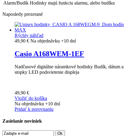
Alarm/Budík
Hodinky majú funkciu alarmu, alebo budíku
Naposledy prezerané
Rýchly náhľad
49,90 €
Na objednávku +10 dní
Casio A168WEM-1EF
Nadčasové digitálne náramkové hodinky Budík, dátum a
stopky LED podsvietenie displeja
49,90 €
Vložiť do košíka
Na objednávku +10 dní
Pridať k porovnaniu
Zasielanie noviniek
Ok