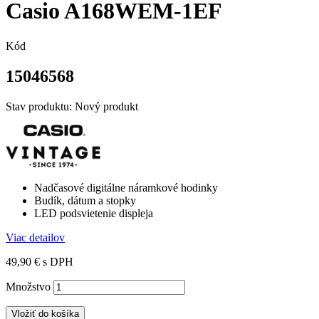
Casio A168WEM-1EF
Kód
15046568
Stav produktu:
Nový produkt
Nadčasové digitálne náramkové hodinky
Budík, dátum a stopky
LED podsvietenie displeja
Viac detailov
49,90 €
s DPH
Množstvo
Vložiť do košíka