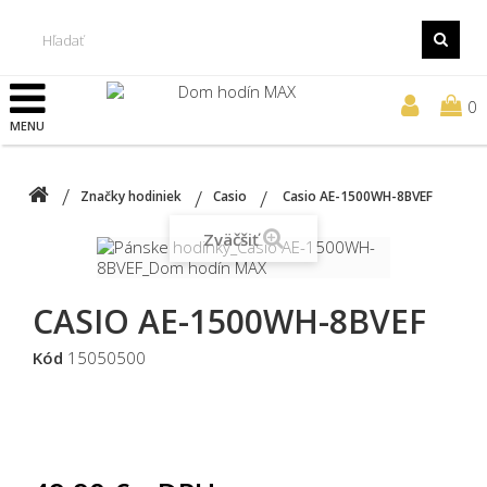
0
MENU
Značky hodiniek
Casio
Casio AE-1500WH-8BVEF
Zväčšiť
CASIO AE-1500WH-8BVEF
Kód
15050500