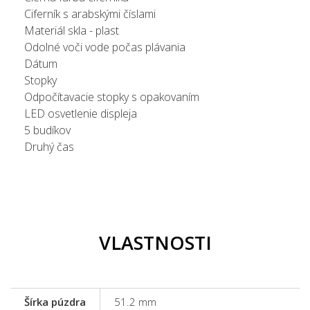
Ciferník s arabskými číslami
Materiál skla - plast
Odolné voči vode počas plávania
Dátum
Stopky
Odpočítavacie stopky s opakovaním
LED osvetlenie displeja
5 budíkov
Druhý čas
VLASTNOSTI
Šírka púzdra
51.2 mm