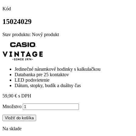
Kód
15024029
Stav produktu:
Nový produkt
Jedinečné náramkové hodinky s kalkulačkou
Databanka
pre 25 kontaktov
LED podsvietenie
Dátum, stopky, budík a duálny čas
59,90 €
s DPH
Množstvo
Vložiť do košíka
Na sklade