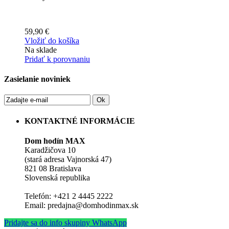
59,90 €
Vložiť do košíka
Na sklade
Pridať k porovnaniu
Zasielanie noviniek
Ok
KONTAKTNÉ INFORMÁCIE
Dom hodín MAX
Karadžičova 10
(stará adresa Vajnorská 47)
821 08 Bratislava
Slovenská republika
Telefón: +421 2 4445 2222
Email: predajna@domhodinmax.sk
Pridajte sa do info skupiny WhatsApp