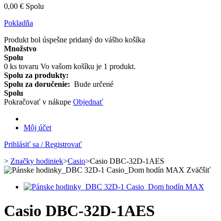
0,00 €
Spolu
Pokladňa
Produkt bol úspešne pridaný do vášho košíka
Množstvo
Spolu
0
ks tovaru
Vo vašom košíku je 1 produkt.
Spolu za produkty:
Spolu za doručenie:
Bude určené
Spolu
Pokračovať v nákupe
Objednať
Môj účet
Prihlásiť sa / Registrovať
>
Značky hodiniek
>
Casio
>
Casio DBC-32D-1AES
Zväčšiť
Casio DBC-32D-1AES