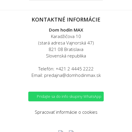
KONTAKTNÉ INFORMÁCIE
Dom hodín MAX
Karadžičova 10
(stará adresa Vajnorská 47)
821 08 Bratislava
Slovenská republika
Telefón: +421 2 4445 2222
Email: predajna@domhodinmax.sk
Pridajte sa do info skupiny WhatsApp
Spracovať informácie o cookies