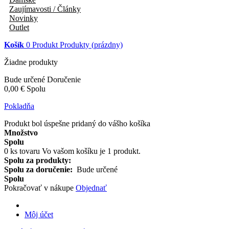
Zaujímavosti / Články
Novinky
Outlet
Košík
0
Produkt
Produkty
(prázdny)
Žiadne produkty
Bude určené
Doručenie
0,00 €
Spolu
Pokladňa
Produkt bol úspešne pridaný do vášho košíka
Množstvo
Spolu
0
ks tovaru
Vo vašom košíku je 1 produkt.
Spolu za produkty:
Spolu za doručenie:
Bude určené
Spolu
Pokračovať v nákupe
Objednať
Môj účet