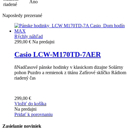
Áno
riadené
Naposledy prezerané
Rýchly náhľad
299,00 €
Na predajni
Casio LCW-M170TD-7AER
ňNadčasové pánske hodinky v klasickom dizajne Solárny
pohon Puzdro a remienok z titánu Zafírové sklíčko Rádiom
riadený čas
299,00 €
Vložiť do košíka
Na predajni
Pridať k porovnaniu
Zasielanie noviniek