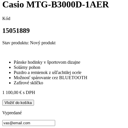
Casio MTG-B3000D-1AER
Kód
15051889
Stav produktu:
Nový produkt
Pánske hodinky v športovom dizajne
Solárny pohon
Puzdro a remienok z ušľachtilej ocele
Možnosť spárovanie cez BLUETOOTH
Zafírové sklíčko
1 100,00 €
s DPH
Vložiť do košíka
Vypredané