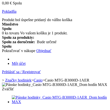
0,00 €
Spolu
Pokladňa
Produkt bol úspešne pridaný do vášho košíka
Množstvo
Spolu
0
ks tovaru
Vo vašom košíku je 1 produkt.
Spolu za produkty:
Spolu za doručenie:
Bude určené
Spolu
Pokračovať v nákupe
Objednať
Môj účet
Prihlásiť sa / Registrovať
>
Značky hodiniek
>
Casio
>
Casio MTG-B3000D-1AER
Zväčšiť