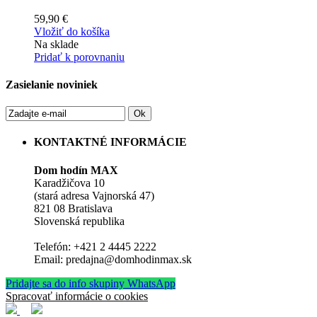
59,90 €
Vložiť do košíka
Na sklade
Pridať k porovnaniu
Zasielanie noviniek
Ok
KONTAKTNÉ INFORMÁCIE
Dom hodín MAX
Karadžičova 10
(stará adresa Vajnorská 47)
821 08 Bratislava
Slovenská republika
Telefón: +421 2 4445 2222
Email: predajna@domhodinmax.sk
Pridajte sa do info skupiny WhatsApp
Spracovať informácie o cookies