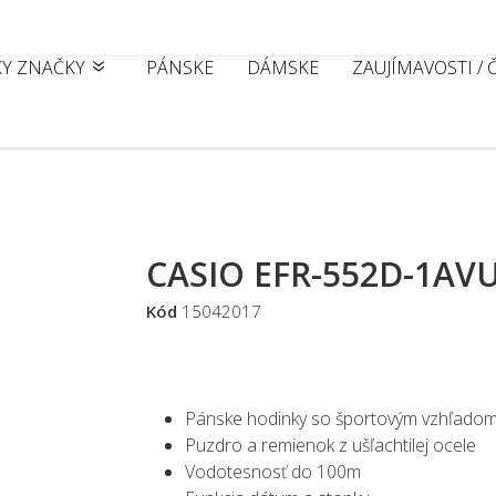
KY ZNAČKY
PÁNSKE
DÁMSKE
ZAUJÍMAVOSTI /
CASIO EFR-552D-1AV
Kód
15042017
Pánske hodinky so športovým vzhľado
Puzdro a remienok z ušľachtilej ocele
Vodotesnosť do 100m