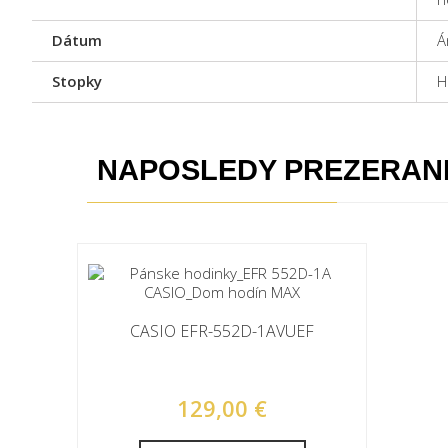
Dátum
Á
Stopky
H
NAPOSLEDY PREZERAN
CASIO EFR-552D-1AVUEF
129,00 €