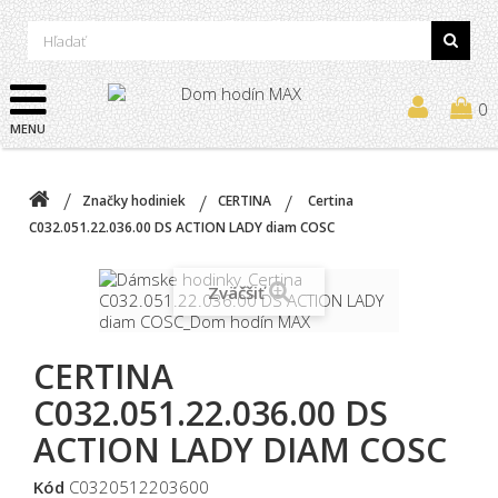
0
MENU
Značky hodiniek
CERTINA
Certina
C032.051.22.036.00 DS ACTION LADY diam COSC
Zväčšiť
CERTINA
C032.051.22.036.00 DS
ACTION LADY DIAM COSC
Kód
C0320512203600