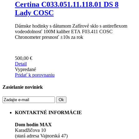
Certina C033.051.11.118.01 DS 8
Lady COSC
Dámske hodinky s dátumom Zafírové sklo s antireflexom
vodeodolnosť 100M kaliber ETA F03.411 COSC
Chronometer presnosť ±10s za rok
500,00 €
Detail
Vypredané
Pridať k porovnaniu
Zasielanie noviniek
Ok
KONTAKTNÉ INFORMÁCIE
Dom hodín MAX
Karadžičova 10
(stará adresa Vajnorská 47)