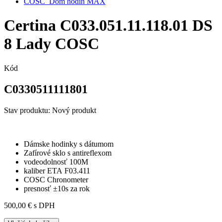
Certina C033.051.11.118.01 DS
8 Lady COSC
Kód
C0330511111801
Stav produktu:
Nový produkt
Dámske hodinky s dátumom
Zafírové sklo s antireflexom
vodeodolnosť 100M
kaliber
ETA
F03.411
COSC Chronometer
presnosť ±10s za rok
500,00 €
s DPH