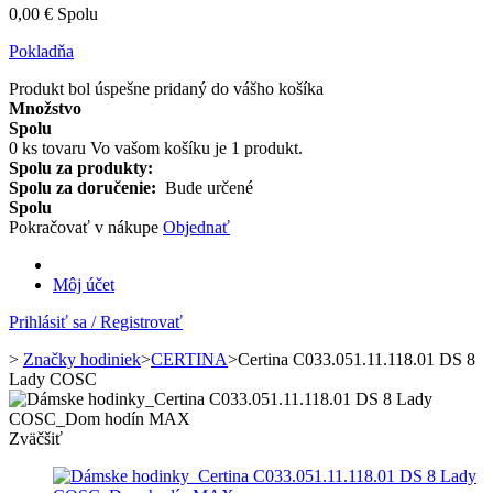
0,00 €
Spolu
Pokladňa
Produkt bol úspešne pridaný do vášho košíka
Množstvo
Spolu
0
ks tovaru
Vo vašom košíku je 1 produkt.
Spolu za produkty:
Spolu za doručenie:
Bude určené
Spolu
Pokračovať v nákupe
Objednať
Môj účet
Prihlásiť sa / Registrovať
>
Značky hodiniek
>
CERTINA
>
Certina C033.051.11.118.01 DS 8
Lady COSC
Zväčšiť