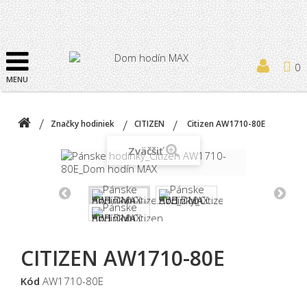
0
MENU
Značky hodiniek
CITIZEN
Citizen AW1710-80E
Zväčšiť
CITIZEN AW1710-80E
Kód
AW1710-80E