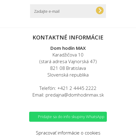
KONTAKTNÉ INFORMÁCIE
Dom hodín MAX
Karadžičova 10
(stará adresa Vajnorská 47)
821 08 Bratislava
Slovenská republika
Telefón: +421 2 4445 2222
Email: predajna@domhodinmax.sk
Pridajte sa do info skupiny WhatsApp
Spracovať informácie o cookies