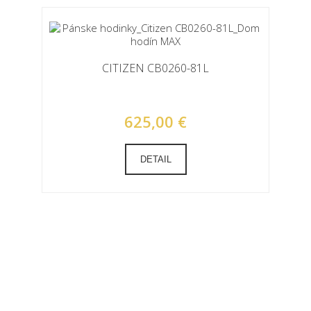
CITIZEN CB0260-81L
625,00 €
DETAIL