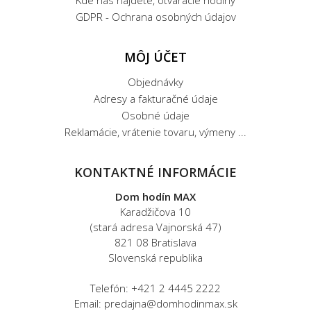
Kde nás nájdete, otváracie hodiny
GDPR - Ochrana osobných údajov
MÔJ ÚČET
Objednávky
Adresy a fakturačné údaje
Osobné údaje
Reklamácie, vrátenie tovaru, výmeny ...
KONTAKTNÉ INFORMÁCIE
Dom hodín MAX
Karadžičova 10
(stará adresa Vajnorská 47)
821 08 Bratislava
Slovenská republika
Telefón: +421 2 4445 2222
Email: predajna@domhodinmax.sk