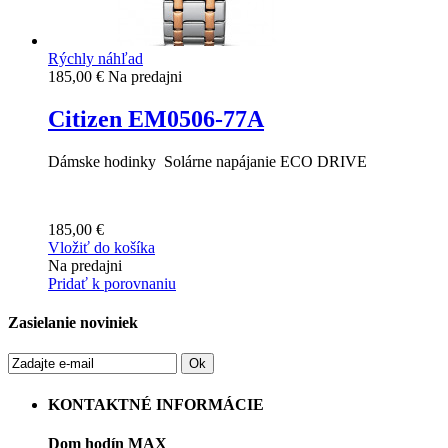
Rýchly náhľad
185,00 €
Na predajni
Citizen EM0506-77A
Dámske hodinky Solárne napájanie ECO DRIVE
185,00 €
Vložiť do košíka
Na predajni
Pridať k porovnaniu
Zasielanie noviniek
Ok
KONTAKTNÉ INFORMÁCIE
Dom hodín MAX