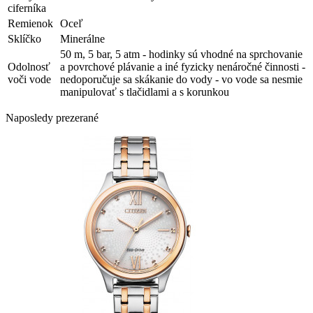
ciferníka
Remienok
Oceľ
Sklíčko
Minerálne
50 m, 5 bar, 5 atm - hodinky sú vhodné na sprchovanie
Odolnosť
a povrchové plávanie a iné fyzicky nenáročné činnosti -
voči vode
nedoporučuje sa skákanie do vody - vo vode sa nesmie
manipulovať s tlačidlami a s korunkou
Naposledy prezerané