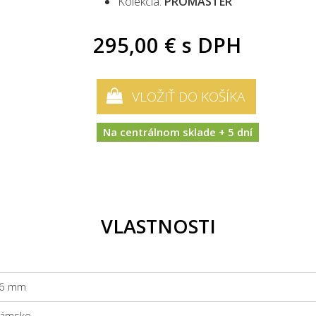
Kolekcia:
PROMASTER
295,00 €
s DPH
VLOŽIŤ DO KOŠÍKA
Na centrálnom sklade + 5 dní
VLASTNOSTI
6 mm
ámske