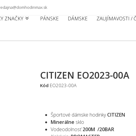
 predajna@domhodinmax.sk
KY ZNAČKY
PÁNSKE
DÁMSKE
ZAUJÍMAVOSTI /
CITIZEN EO2023-00A
Kód
EO2023-00A
Športové dámske hodinky
CITIZEN
Minerálne
sklo
Vodeodolnosť
200M /20BAR