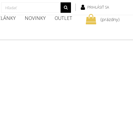
PRIHLÁSIŤ SA
 ČLÁNKY
NOVINKY
OUTLET
(prázdny)