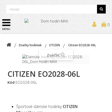
0
MENU
Značky hodiniek
CITIZEN
Citizen EO2028-06L
Zväčšiť
CITIZEN EO2028-06L
Kód
EO2028-06L
Športové dámske hodinky
CITIZEN