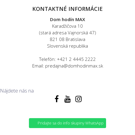
KONTAKTNÉ INFORMÁCIE
Dom hodín MAX
Karadžičova 10
(stará adresa Vajnorská 47)
821 08 Bratislava
Slovenská republika
Telefón: +421 2 4445 2222
Email: predajna@domhodinmax.sk
Nájdete nás na
Pridajte sa do info skupiny WhatsApp