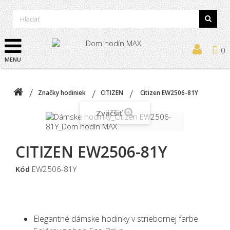
0
MENU
Značky hodiniek
CITIZEN
Citizen EW2506-81Y
Zväčšiť
CITIZEN EW2506-81Y
Kód
EW2506-81Y
Elegantné dámske hodinky v striebornej farbe