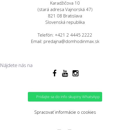
Karadžičova 10
(stará adresa Vajnorská 47)
821 08 Bratislava
Slovenská republika
Telefón: +421 2 4445 2222
Email: predajna@domhodinmax.sk
Nájdete nás na
Pridajte sa do info skupiny WhatsApp
Spracovať informácie o cookies