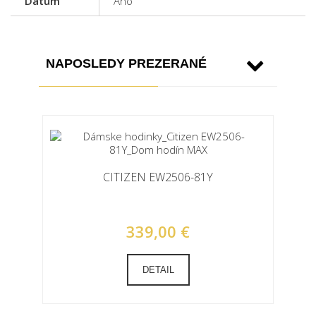
Dátum
Áno
NAPOSLEDY PREZERANÉ
CITIZEN EW2506-81Y
339,00 €
DETAIL