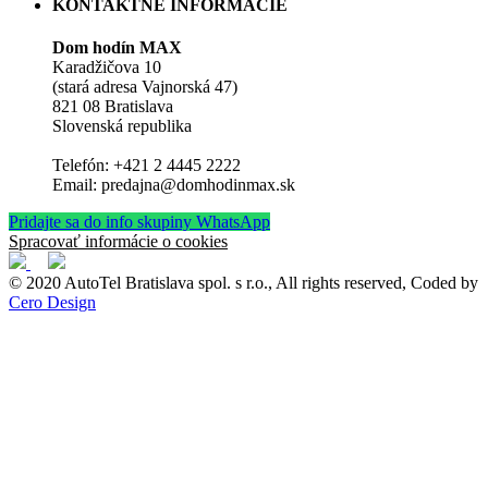
KONTAKTNÉ INFORMÁCIE
Dom hodín MAX
Karadžičova 10
(stará adresa Vajnorská 47)
821 08 Bratislava
Slovenská republika
Telefón: +421 2 4445 2222
Email: predajna@domhodinmax.sk
Pridajte sa do info skupiny WhatsApp
Spracovať informácie o cookies
© 2020 AutoTel Bratislava spol. s r.o., All rights reserved, Coded by
Cero Design