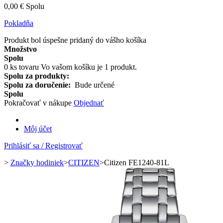
0,00 €
Spolu
Pokladňa
Produkt bol úspešne pridaný do vášho košíka
Množstvo
Spolu
0
ks tovaru
Vo vašom košíku je 1 produkt.
Spolu za produkty:
Spolu za doručenie:
Bude určené
Spolu
Pokračovať v nákupe
Objednať
Môj účet
Prihlásiť sa / Registrovať
>
Značky hodiniek
>
CITIZEN
>
Citizen FE1240-81L