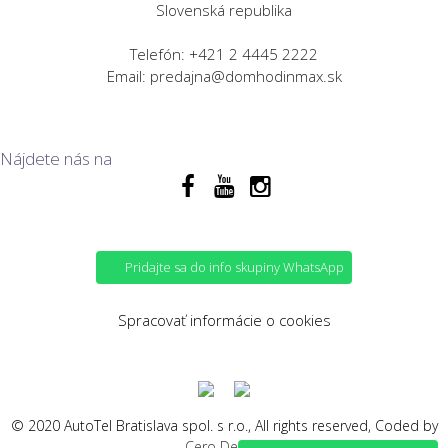
Slovenská republika
Telefón: +421 2 4445 2222
Email: predajna@domhodinmax.sk
Nájdete nás na
Pridajte sa do info skupiny WhatsApp
Spracovať informácie o cookies
© 2020 AutoTel Bratislava spol. s r.o., All rights reserved, Coded by
Cero Design