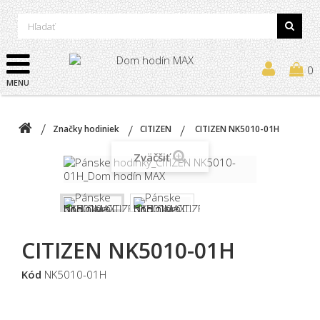
0
MENU
Značky hodiniek
CITIZEN
CITIZEN NK5010-01H
Zväčšiť
CITIZEN NK5010-01H
Kód
NK5010-01H