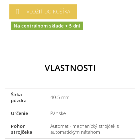
VLOŽIŤ DO KOŠÍKA
Na centrálnom sklade + 5 dní
VLASTNOSTI
Šírka
40.5 mm
púzdra
Určenie
Pánske
Pohon
Automat - mechanický strojček s
strojčeka
automatickým náťahom