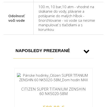
100 m, 10 bar,10 atm - vhodné na
skákanie do vody, plávanie a
Odolnosť
potápanie do malých hĺbok -
voči vode
šnorchlovanie - vo vode sa nesmie
manipulovať s tlačidlami a s
korunkou
NAPOSLEDY PREZERANÉ
CITIZEN SUPER TITANIUM ZENSHIN
60 NK5020-58M