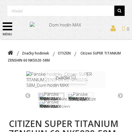
0
MENU
Značky hodiniek
CITIZEN
Citizen SUPER TITANIUM
ZENSHIN 60 NK5020-58M
Zväčšiť
CITIZEN SUPER TITANIUM