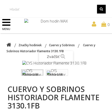
0
MENU
Značky hodiniek
Cuervo y Sobrinos
Cuervo y
Sobrinos Historiador Flamente 3130.1FB
Zväčšiť
CUERVO Y SOBRINOS
HISTORIADOR FLAMENTE
3130.1FB