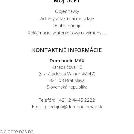
MÔJ ÚČET
Objednávky
Adresy a fakturačné údaje
Osobné údaje
Reklamácie, vrátenie tovaru, výmeny ...
KONTAKTNÉ INFORMÁCIE
Dom hodín MAX
Karadžičova 10
(stará adresa Vajnorská 47)
821 08 Bratislava
Slovenská republika
Telefón: +421 2 4445 2222
Email: predajna@domhodinmax.sk
Nájdete nás na