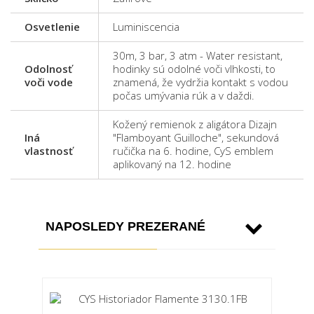
Osvetlenie
Luminiscencia
30m, 3 bar, 3 atm - Water resistant,
Odolnosť
hodinky sú odolné voči vlhkosti, to
voči vode
znamená, že vydržia kontakt s vodou
počas umývania rúk a v daždi.
Kožený remienok z aligátora Dizajn
Iná
"Flamboyant Guilloche", sekundová
vlastnosť
ručička na 6. hodine, CyS emblem
aplikovaný na 12. hodine
NAPOSLEDY PREZERANÉ