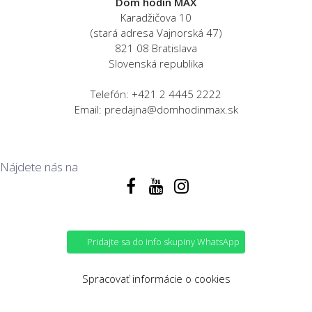
Dom hodín MAX
Karadžičova 10
(stará adresa Vajnorská 47)
821 08 Bratislava
Slovenská republika
Telefón: +421 2 4445 2222
Email: predajna@domhodinmax.sk
Nájdete nás na
Pridajte sa do info skupiny WhatsApp
Spracovať informácie o cookies