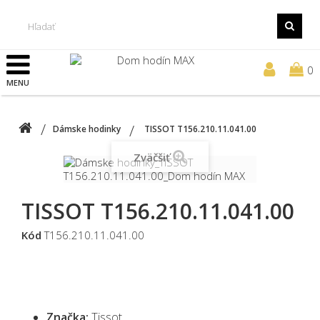
0
MENU
Dámske hodinky
TISSOT T156.210.11.041.00
Zväčšiť
TISSOT T156.210.11.041.00
Kód
T156.210.11.041.00
Značka:
Tissot