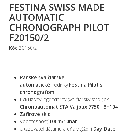
FESTINA SWISS MADE
AUTOMATIC
CHRONOGRAPH PILOT
F20150/2
Kód
20150/2
Pánske švajčiarske
automatické
hodinky
Festina Pilot s
chronografom
Exkluzívny legendárny švajčiarsky strojček
Chronoautomat
ETA
Valjoux 7750 - 3h104
Zafírové sklo
Vodotesnosť
100m/10bar
Ukazovateľ dátumu a dňa v týždni
Day-Date