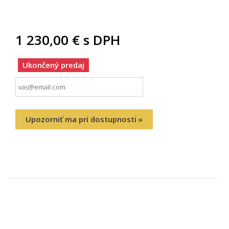
1 230,00 €
s DPH
Ukončený predaj
Upozorniť ma pri dostupnosti »