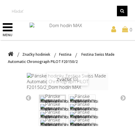
0
MENU
Značky hodiniek
Festina
Festina Swiss Made
Automatic Chronograph PILOT F20150/2
Zväčšiť