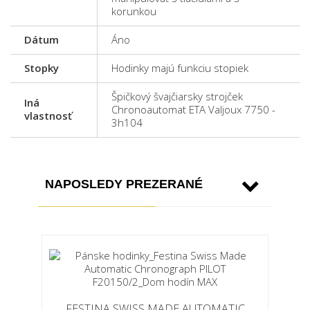
korunkou
Dátum
Áno
Stopky
Hodinky majú funkciu stopiek
Špičkový švajčiarsky strojček
Iná
Chronoautomat ETA Valjoux 7750 -
vlastnosť
3h104
NAPOSLEDY PREZERANÉ
FESTINA SWISS MADE AUTOMATIC