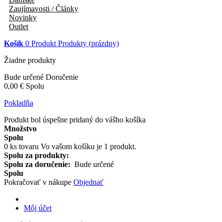
Zaujímavosti / Články
Novinky
Outlet
Košík
0
Produkt
Produkty
(prázdny)
Žiadne produkty
Bude určené
Doručenie
0,00 €
Spolu
Pokladňa
Produkt bol úspešne pridaný do vášho košíka
Množstvo
Spolu
0
ks tovaru
Vo vašom košíku je 1 produkt.
Spolu za produkty:
Spolu za doručenie:
Bude určené
Spolu
Pokračovať v nákupe
Objednať
Môj účet