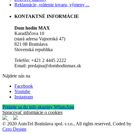
Reklamácie, vrátenie tovaru, výmeny ...
KONTAKTNÉ INFORMÁCIE
Dom hodín MAX
Karadžičova 10
(stará adresa Vajnorská 47)
821 08 Bratislava
Slovenská republika
Telefón: +421 2 4445 2222
Email: predajna@domhodinmax.sk
Nájdete nás na
Facebook
Youtube
Instagram
Pridajte sa do info skupiny WhatsApp
Spracovať informácie o cookies
© 2020 AutoTel Bratislava spol. s r.o., All rights reserved, Coded by
Cero Design