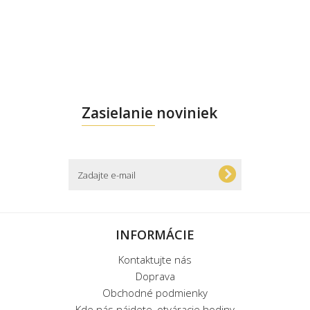
Zasielanie noviniek
INFORMÁCIE
Kontaktujte nás
Doprava
Obchodné podmienky
Kde nás nájdete, otváracie hodiny