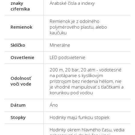
znaky
Arabské čísla a indexy
ciferníka
Remienok je z odolného
Remienok
polymérového plastu, alebo
kaučuku
Sklíčko
Minerálne
Osvetlenie
LED podsvietenie
200 m, 20 bar, 20 atm - vodotesné
na potápanie s kyslíkovým
Odolnosť
prístrojom bez riedenia héliom, nie
voči vode
je vhodné manipulovať s tlačítkami a
korunkou pod vodou
Dátum
Áno
Stopky
Hodinky majú funkciu stopiek
Hodinky okrem hlavného času, vedia