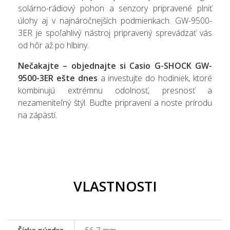
solárno-rádiový pohon a senzory pripravené plniť
úlohy aj v najnáročnejších podmienkach. GW-9500-
3ER je spoľahlivý nástroj pripravený sprevádzať vás
od hôr až po hlbiny.
Nečakajte – objednajte si Casio G-SHOCK GW-
9500-3ER ešte dnes
a investujte do hodiniek, ktoré
kombinujú extrémnu odolnosť, presnosť a
nezameniteľný štýl. Buďte pripravení a noste prírodu
na zápästí.
VLASTNOSTI