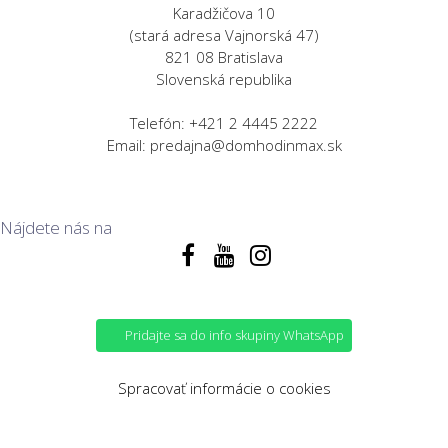
Karadžičova 10
(stará adresa Vajnorská 47)
821 08 Bratislava
Slovenská republika
Telefón: +421 2 4445 2222
Email: predajna@domhodinmax.sk
Nájdete nás na
Pridajte sa do info skupiny WhatsApp
Spracovať informácie o cookies