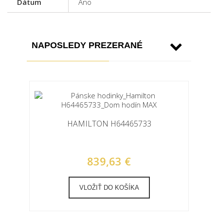
Dátum
Áno
NAPOSLEDY PREZERANÉ
HAMILTON H64465733
839,63 €
VLOŽIŤ DO KOŠÍKA