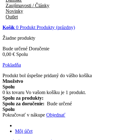
Zaujímavosti / Články
Novinky
Outlet
Košík
0
Produkt
Produkty
(prázdny)
Žiadne produkty
Bude určené
Doručenie
0,00 €
Spolu
Pokladňa
Produkt bol úspešne pridaný do vášho košíka
Množstvo
Spolu
0
ks tovaru
Vo vašom košíku je 1 produkt.
Spolu za produkty:
Spolu za doručenie:
Bude určené
Spolu
Pokračovať v nákupe
Objednať
Môj účet