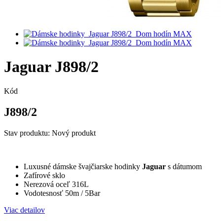
Jaguar J898/2
Kód
J898/2
Stav produktu:
Nový produkt
Luxusné dámske švajčiarske hodinky
Jaguar
s dátumom
Zafírové sklo
Nerezová oceľ 316L
Vodotesnosť 50m / 5Bar
Viac detailov