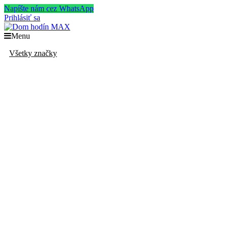
Napíšte nám cez WhatsApp
Prihlásiť sa
Menu
Všetky značky