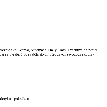
olekcie ako Acamar, Automatic, Daily Class, Executive a Special
uar sa vyrábajú vo švajčiarskych výrobných závodoch skupiny
ri dotyku s pokožkou